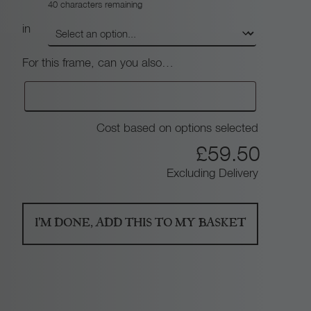
40
characters remaining
in
For this frame, can you also…
Cost based on options selected
£
59.50
Excluding Delivery
I'M DONE, ADD THIS TO MY BASKET